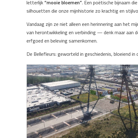
letterlijk
“mooie bloemen”
. Een poëtische bijnaam die
silhouetten die onze mijnhistorie zo krachtig en stijl
Vandaag zijn ze niet alleen een herinnering aan het m
van herontwikkeling en verbinding — denk maar aan 
erfgoed en beleving samenkomen.
De Bellefleurs: geworteld in geschiedenis, bloeiend in