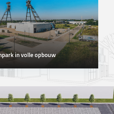
npark in volle opbouw