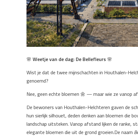
🌸
Weetje van de dag: De Bellefleurs
🌸
Wist je dat de twee mijnschachten in Houthalen-Helc
genoemd?
Nee, geen echte bloemen 🌼 — maar wie ze vanop afs
De bewoners van Houthalen-Helchteren gaven de sch
hun sierlijk silhouet, deden denken aan bloemen die 
landschap uitsteken. Vanop afstand lijken de ranke, s
elegante bloemen die uit de grond groeien.De naam
Be