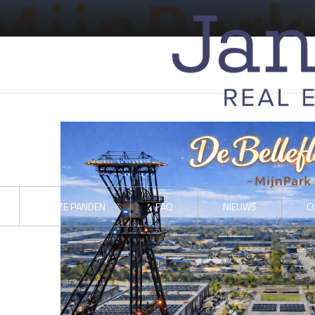
ONZE PANDEN
FAQ
NIEUWS
C