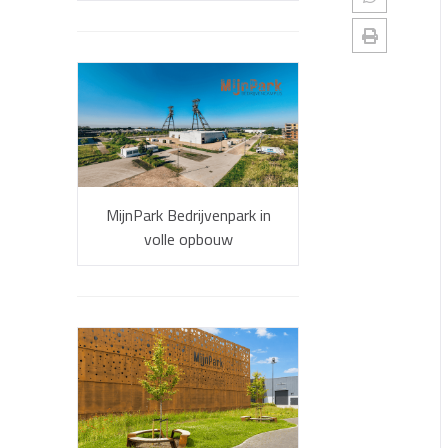
MijnPark Bedrijvenpark in
volle opbouw