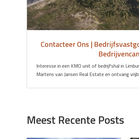
Contacteer Ons | Bedrijfsvastg
Bedrijvenca
Interesse in een KMO unit of bedrijfshal in Lim
Martens van Jansen Real Estate en ontvang vrijbl
Meest Recente Posts