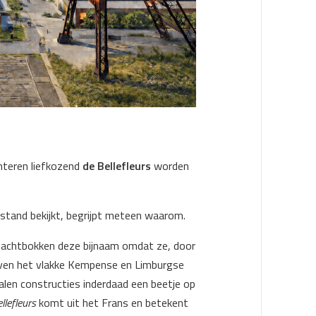
hteren liefkozend
de Bellefleurs
worden
tand bekijkt, begrijpt meteen waarom.
achtbokken deze bijnaam omdat ze, door
boven het vlakke Kempense en Limburgse
talen constructies inderdaad een beetje op
llefleurs
komt uit het Frans en betekent