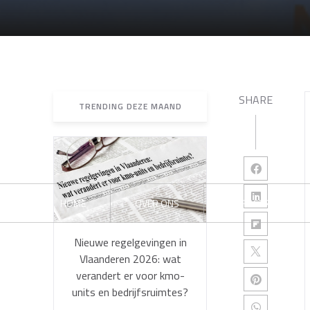
SHARE
TRENDING DEZE MAAND
HOME
OVER ONS
INFRASTRUCTUUR
Nieuwe regelgevingen in
Vlaanderen 2026: wat
verandert er voor kmo-
units en bedrijfsruimtes?