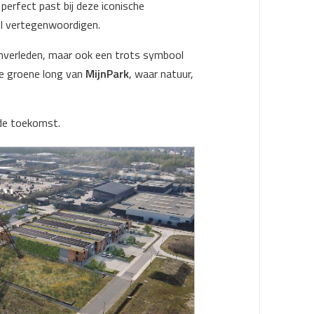
 perfect past bij deze iconische
vol vertegenwoordigen.
ijnverleden, maar ook een trots symbool
de groene long van
MijnPark
, waar natuur,
 de toekomst.