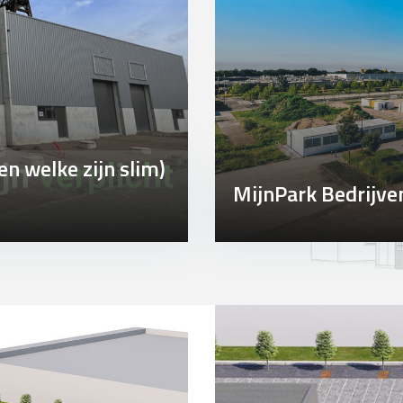
en welke zijn slim)
MijnPark Bedrijve