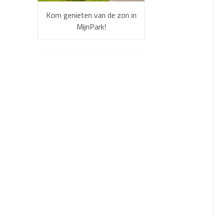
Kom genieten van de zon in
MijnPark!